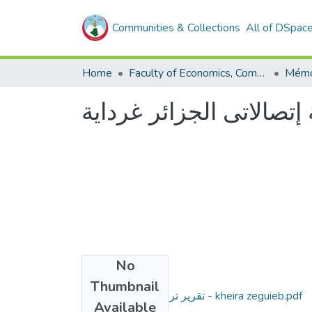
Communities & Collections
All of DSpac
Home
Faculty of Economics, Commercial Sciences and Management Sciences
إتصالاتى الجزائر غرداية
No
Files
Thumbnail
تقرير تربص لبوحادة وفنيش - kheira zeguieb.pdf
Available