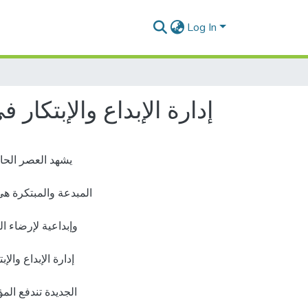
Log In
إدارة الإبداع والإبتكا
یشهد العصر الحال
المبدعة والمبتكرة هي
وإبداعية لإرضاء ا
إدارة الإبداع وا،
الجديدة تندفع الم