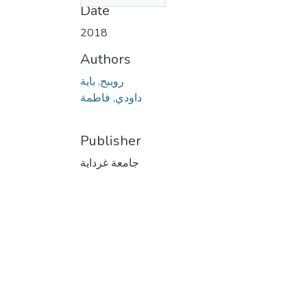
Date
2018
Authors
رويبح, باية
داودي, فاطمة
Publisher
جامعة غرداية