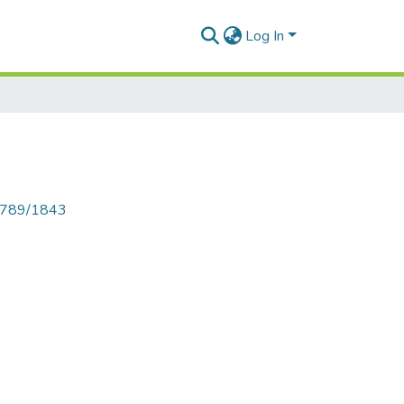
Log In
56789/1843