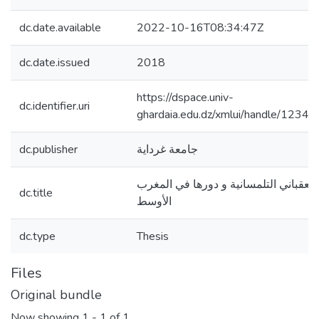
dc.date.available
2022-10-16T08:34:47Z
dc.date.issued
2018
https://dspace.univ-
dc.identifier.uri
ghardaia.edu.dz/xmlui/handle/123
dc.publisher
جامعة غرداية
 العقباني التلمسانية و دورها في المغرب
dc.title
الأوسط
dc.type
Thesis
Files
Original bundle
Now showing
1 - 1 of 1