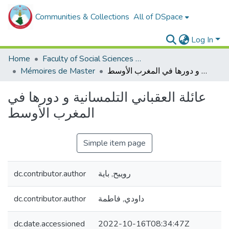
Communities & Collections
All of DSpace
Log In
Home
Faculty of Social Sciences and Humanities
Mémoires de Master
عائلة العقباني التلمسانية و دورها في المغرب الأوسط
عائلة العقباني التلمسانية و دورها في
المغرب الأوسط
Simple item page
dc.contributor.author
رويبح, باية
dc.contributor.author
داودي, فاطمة
dc.date.accessioned
2022-10-16T08:34:47Z