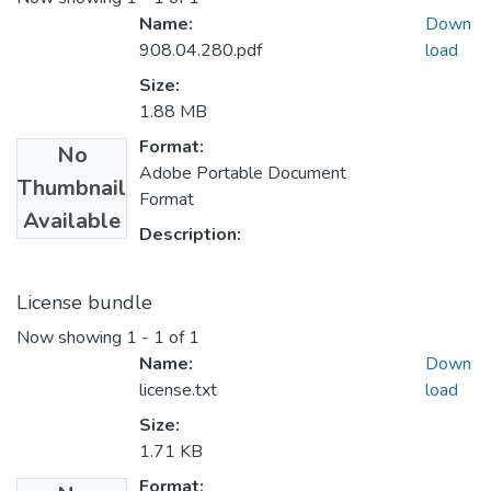
Name:
Down
908.04.280.pdf
load
Size:
1.88 MB
Format:
No
Adobe Portable Document
Thumbnail
Format
Available
Description:
License bundle
Now showing
1 - 1 of 1
Name:
Down
license.txt
load
Size:
1.71 KB
Format: