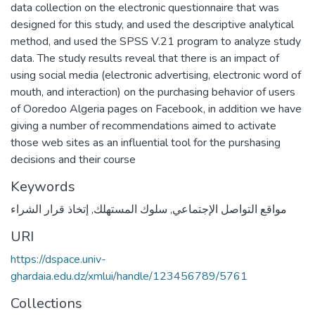
data collection on the electronic questionnaire that was
designed for this study, and used the descriptive analytical
method, and used the SPSS V.21 program to analyze study
data. The study results reveal that there is an impact of
using social media (electronic advertising, electronic word of
mouth, and interaction) on the purchasing behavior of users
of Ooredoo Algeria pages on Facebook, in addition we have
giving a number of recommendations aimed to activate
those web sites as an influential tool for the purshasing
decisions and their course
Keywords
إتخاذ قرار الشراء
,
سلوك المستهلك
,
مواقع التواصل الإجتماعي
URI
https://dspace.univ-
ghardaia.edu.dz/xmlui/handle/123456789/5761
Collections