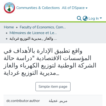
Communities & Collections
All of DSpace
Log In
Home
Faculty of Economics, Commercial Sciences and Management Sciences
Mémoires de Licence et Les rapports de stage economie
واقع تطبيق الإدارة بالأهداف في المؤسسات الاقتصادية "دراسة حالة الشركة الوطنية لتوزيع الكهرباء والغاز _مديرية التوزيع غرداية
واقع تطبيق الإدارة بالأهداف في
المؤسسات الاقتصادية "دراسة حالة
الشركة الوطنية لتوزيع الكهرباء والغاز
_مديرية التوزيع غرداية
Simple item page
dc.contributor.author
مريم, عجيلة