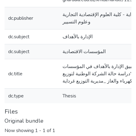
اية - كلية العلوم الإقتصادية التجارية
dc.publisher
وعلوم التسيير
dc.subject
الإدارة بالأهداف
dc.subject
المؤسسات الاقتصادية
طبيق الإدارة بالأهداف في المؤسسات
dc.title
ة "دراسة حالة الشركة الوطنية لتوزيع
الكهرباء والغاز _مديرية التوزيع غرداية
dc.type
Thesis
Files
Original bundle
Now showing
1 - 1 of 1