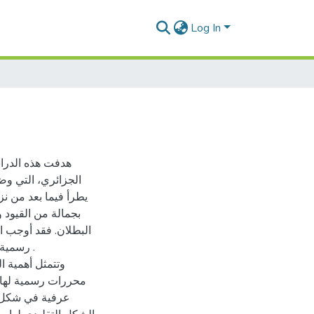
Log In
هدفت هذه الدراس
الجزائري، التي وض
يطرأ فيما بعد من نز
بجمالة من القيود 
البطلان. فقد أوجب 
رسمية ل
وتتمثل أهمية 
محررات رسمية لها ح
عرفية في شكل مح