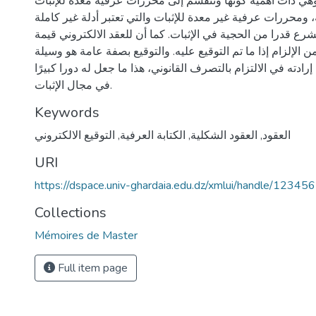
وهي ذات أهمية كونها وتنقسم إلى محررات عرفية معدة للإثبات
ة، ومحررات عرفية غير معدة للإثبات والتي تعتبر أدلة غير كاملة
رع قدرا من الحجية في الإثبات. كما أن للعقد الالكتروني قيمة
ن الإلزام إذا ما تم التوقيع عليه. والتوقيع بصفة عامة هو وسيلة
ادته في الالتزام بالتصرف القانوني، هذا ما جعل له دورا كبيرًا
في مجال الإثبات.
Keywords
العقود
,
العقود الشكلية
,
الكتابة العرفية
,
التوقيع الالكتروني
URI
https://dspace.univ-ghardaia.edu.dz/xmlui/handle/1234
Collections
Mémoires de Master
Full item page