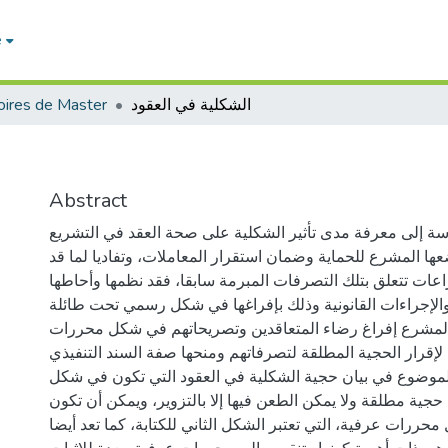
e
الشكلية في العقود
ires de Master
Abstract
ة إلى معرفة مدى تأثير الشكلية على صحة العقد في التشريع
عها المشرع للحماية وضمان استقرار المعاملات، وتفاديا لما قد
اعات تتعلق بتلك التصرفات المبرمة سابقا، فقد نظمها وأحاطها
والإجراءات القانونية وذلك بإفراغها في شكل رسمي تحت طائلة
المشرع إفراغ رضاء المتعاقدين وتصريحاتهم في شكل محررات
إقرار الحجية المطلقة لتصرفاتهم ومنحها صفة السند التنفيذي .
الموضوع في بيان حجية الشكلية في العقود التي تكون في شكل
جية مطلقة ولا يمكن الطعن فيها إلا بالتزوير، ويمكن أن تكون
ررات عرفية، التي تعتبر الشكل الثاني للكتابة، كما تعد أيضا