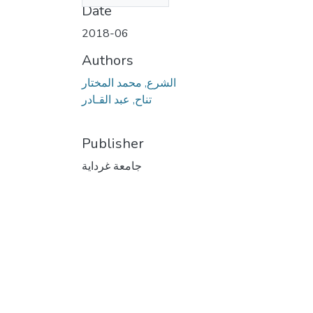
Date
2018-06
Authors
الشرع, محمد المختار
تناح, عبد القـادر
Publisher
جامعة غرداية