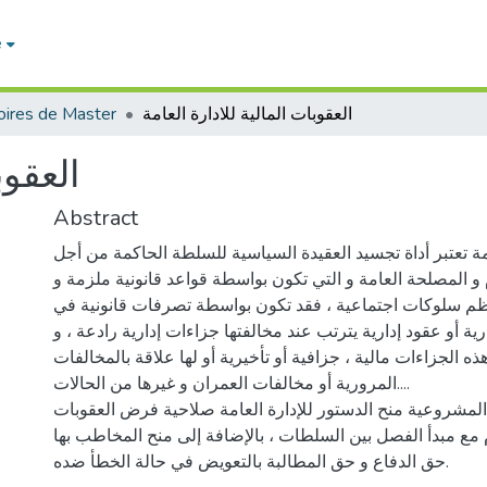
e
العقوبات المالية للادارة العامة
ires de Master
العقوب
Abstract
امة تعتبر أداة تجسيد العقيدة السياسية للسلطة الحاكمة من أجل
 و المصلحة العامة و التي تكون بواسطة قواعد قانونية ملزمة و
م سلوكات اجتماعية ، فقد تكون بواسطة تصرفات قانونية في
ة أو عقود إدارية يترتب عند مخالفتها جزاءات إدارية رادعة ، و
ه الجزاءات مالية ، جزافية أو تأخيرية أو لها علاقة بالمخالفات
المرورية أو مخالفات العمران و غيرها من الحالات....
لمشروعية منح الدستور للإدارة العامة صلاحية فرض العقوبات
 مع مبدأ الفصل بين السلطات ، بالإضافة إلى منح المخاطب بها
حق الدفاع و حق المطالبة بالتعويض في حالة الخطأ ضده.