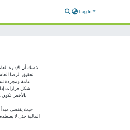
Log In
لا شك أن الإدارة الع
تحقيق الرضا العام
عامة ومجردة تنظ
شكل قرارات إداري
بالأخص تكون هذ
حيث يقتضي مبدأ ا
المالية حتى لا يصطدم