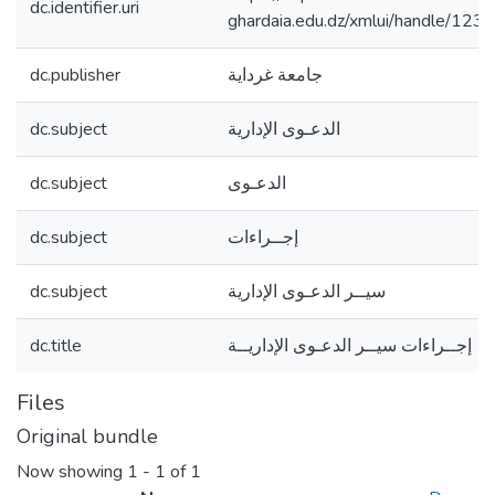
dc.identifier.uri
ghardaia.edu.dz/xmlui/handle/1
dc.publisher
جامعة غرداية
dc.subject
الدعـوى الإدارية
dc.subject
الدعـوى
dc.subject
إجــراءات
dc.subject
سيــر الدعـوى الإدارية
dc.title
إجــراءات سيــر الدعـوى الإداريــة
Files
Original bundle
Now showing
1 - 1 of 1