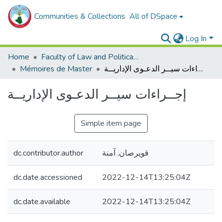
Communities & Collections
All of DSpace
Log In
Home
Faculty of Law and Political Sciences _
Mémoires de Master
إجــراءات سيــر الدعـوى الإداريــة
إجــراءات سيــر الدعـوى الإداريــة
Simple item page
dc.contributor.author
قويرصان, آمنة
dc.date.accessioned
2022-12-14T13:25:04Z
dc.date.available
2022-12-14T13:25:04Z