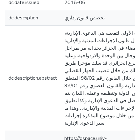
dc.date.issued
2018-06
dc.description
تخصص قانون إداري
لبنة الأولى لتفعيله هي الدعوى الإدارية
08/09،  قانون الإجراءات المدنية والإدارية
 للقضاء في الجزائر يجد انه مر بمراحل
وجال بين الوحدة والازدواجية. وعليه
لمشرع الجزائري قد سلك مؤخرا طريق
 وذلك من خلال تنصيب الجهاز القضائي
dc.description.abstract
الإداري من خلال القانون رقم 98/02 المتعلق
بالمحاكم الإدارية والقانون العضوي رقم 98/01
لس الدولة وتنظيمه وعمله، اللذان يتم
لفصل في الدعوى الإدارية وكذا تطبيق
الإجراءات المدنية والإدارية. . وهذا ما
يله من خلال موضوع المذكرة إجراءات
سير الدعوى الإدارية
https://dspace.univ-