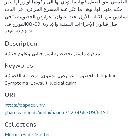
الطبيعي نحو الفصل فيها، ما يؤدي بها الى ركودها أو زوالها بغير
حكم منهي لها، وهذا ما عبّر عنه المشرع الجزائري في الباب
السادس من الكتاب الأول تحت عنوان "عوارض الخصومة ،" في
ظل قـانون الإجراءات المدنية والإدارية 09-08المؤرخ في
25/08/2008
Description
مذكرة ماستر تخصص قانون جنائي وعلوم جنائية
Keywords
,
Litigation
,
الخصومة
,
عوارض
,
الدعوى
,
المطالبة القضائية
Symptoms
,
Lawsuit
,
Judicial claim
URI
https://dspace.univ-
ghardaia.edu.dz/xmlui/handle/123456789/6491
Collections
Mémoires de Master