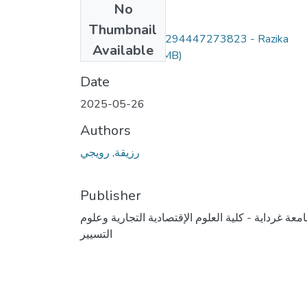
No
Files
Thumbnail
inbound1916420294447273823 - Razika
Available
Rouidji.pdf
(8.48 MB)
Date
2025-05-26
Authors
رزيقة, رويجي
Publisher
معة غرداية - كلية العلوم الإقتصادية التجارية وعلوم
التسيير