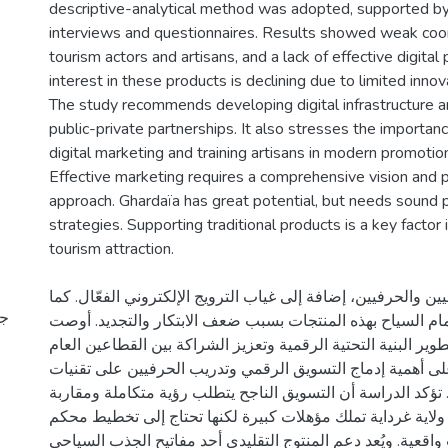
descriptive-analytical method was adopted, supported by 
interviews and questionnaires. Results showed weak coo
tourism actors and artisans, and a lack of effective digital
interest in these products is declining due to limited inno
The study recommends developing digital infrastructure 
public-private partnerships. It also stresses the importanc
digital marketing and training artisans in modern promotio
Effective marketing requires a comprehensive vision and p
approach. Ghardaïa has great potential, but needs sound pl
strategies. Supporting traditional products is a key factor 
tourism attraction.
ين والحرفيين، إضافة إلى غياب الترويج الإلكتروني الفعّال. كما
جا
ام السياح بهذه المنتجات بسبب ضعف الابتكار والتجديد. أوصت
ير البنية التحتية الرقمية وتعزيز الشراكة بين القطاعين العام
 أهمية إدماج التسويق الرقمي وتدريب الحرفيين على تقنيات
. تؤكد الدراسة أن التسويق الناجح يتطلب رؤية متكاملة ومقاربة
ولاية غرداية تملك مؤهلات كبيرة لكنها تحتاج إلى تخطيط محكم
واقعية. ويُعد دعم المنتوج التقليدي أحد مفاتيح الجذب السياحي