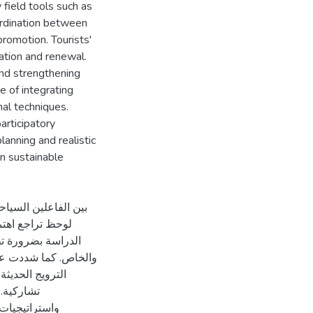
field tools such as
rdination between
 promotion. Tourists'
vation and renewal.
and strengthening
e of integrating
nal techniques.
articipatory
anning and realistic
in sustainable
بين الفاعلين السياحي
لوحظ تراجع اهتم
الدراسة بضرورة تطو
والخاص. كما شددت على
الترويج الحديثة
تشاركية. 
واستراتيجيات 