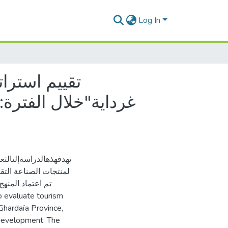
Log In
تقييم استرات
تهدفهذهالدراسةإلىالت
لمنتجات الصناعة التقل.
تم اعتماد المنهج
 Ghardaïa Province,
 development. The