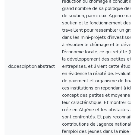
réduction du chômage a conduit à la
grand nombre de sa politique des
de soutien, parmi eux. Agence nati
soutien et le fonctionnement des j
travaillent pour rassembler un gro
dans les mini-projets d’investisse
à résorber le chômage et le déve
l’économie locale, ce qui reflète (la
la développement des petites et
dc.description.abstract
entreprises, et li vient cette étud
en évidence la réalité de. Evaluatio
de paiement et organisme de fina
ces institutions en répondant à ident
concept des petites et moyennes e
leur caractéristique. Et montrer c
crée en Algérie et les obstacles au
sont confrontés. Et puis reconnaitr
contributions de l’agence nationale
l’emploi des jeunes dans la mise e