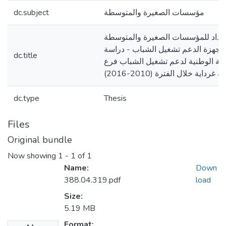
dc.subject
مؤسسات الصغيرة والمتوسطة
لسداد للمؤسسات الصغيرة والمتوسطة
 أجهزة الدعم تشغيل الشباب - دراسة
dc.title
الة الوطنية لدعم تشغيل الشباب فرع
اية غرداية خلال الفترة (2010-2016
dc.type
Thesis
Files
Original bundle
Now showing
1 - 1 of 1
Name:
Down
388.04.319.pdf
load
Size:
5.19 MB
Format: