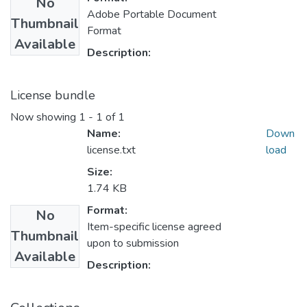
No
Adobe Portable Document
Thumbnail
Format
Available
Description:
License bundle
Now showing
1 - 1 of 1
Name:
Down
license.txt
load
Size:
1.74 KB
Format:
No
Item-specific license agreed
Thumbnail
upon to submission
Available
Description: