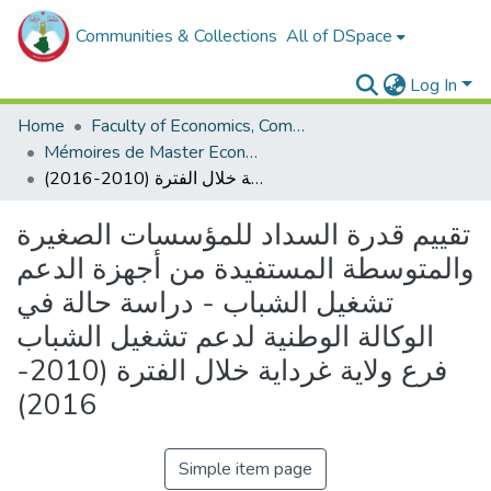
Communities & Collections
All of DSpace
Log In
Home
Faculty of Economics, Commercial Sciences and Management Sciences
Mémoires de Master Economie
تقييم قدرة السداد للمؤسسات الصغيرة والمتوسطة المستفيدة من أجهزة الدعم تشغيل الشباب - دراسة حالة في الوكالة الوطنية لدعم تشغيل الشباب فرع ولاية غرداية خلال الفترة (2010-2016)
تقييم قدرة السداد للمؤسسات الصغيرة
والمتوسطة المستفيدة من أجهزة الدعم
تشغيل الشباب - دراسة حالة في
الوكالة الوطنية لدعم تشغيل الشباب
فرع ولاية غرداية خلال الفترة (2010-
2016)
Simple item page