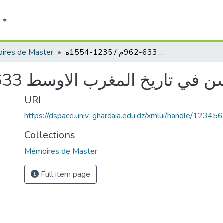
e
ires de Master
أسرة أل يغمراسن في تاريخ المغرب الاوسط 633-962م / 1235-1554ه
ريخ المغرب الاوسط 633-962م / 1235-1554ه
URI
https://dspace.univ-ghardaia.edu.dz/xmlui/handle/1234
Collections
Mémoires de Master
Full item page