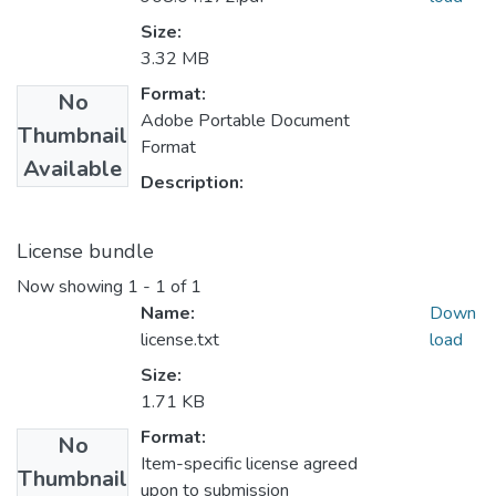
Size:
3.32 MB
Format:
No
Adobe Portable Document
Thumbnail
Format
Available
Description:
License bundle
Now showing
1 - 1 of 1
Name:
Down
license.txt
load
Size:
1.71 KB
Format:
No
Item-specific license agreed
Thumbnail
upon to submission