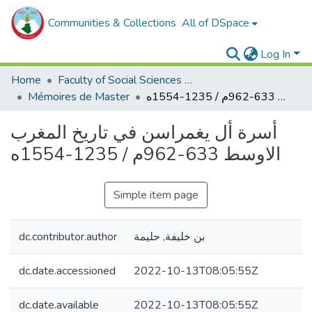
Communities & Collections
All of DSpace
Log In
Home
Faculty of Social Sciences and Humanities
Mémoires de Master
أسرة أل يغمراسن في تاريخ المغرب الاوسط 633-962م / 1235-1554ه
أسرة أل يغمراسن في تاريخ المغرب
الاوسط 633-962م / 1235-1554ه
Simple item page
dc.contributor.author
بن خليفة, حليمة
dc.date.accessioned
2022-10-13T08:05:55Z
dc.date.available
2022-10-13T08:05:55Z