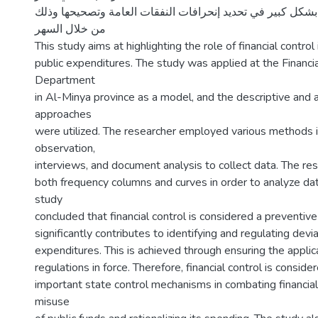
 بشكل كبير في تحديد إنحرافات النفقات العامة وتصحيحها وذلك
من خلال السهر
This study aims at highlighting the role of financial control i
public expenditures. The study was applied at the Financia
Department
in Al-Minya province as a model, and the descriptive and a
approaches
were utilized. The researcher employed various methods i
observation,
interviews, and document analysis to collect data. The res
both frequency columns and curves in order to analyze data
study
concluded that financial control is considered a preventive
significantly contributes to identifying and regulating devia
expenditures. This is achieved through ensuring the applic
regulations in force. Therefore, financial control is consid
important state control mechanisms in combating financial
misuse