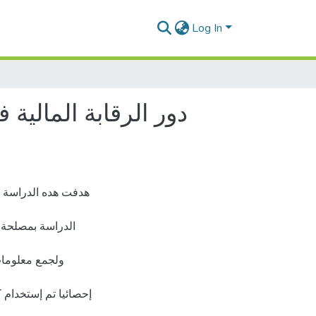
Log In
دور الرقابة المالية
هدفت هده الدراسة إل
الدراسة بمصلحة ال
ولجمع معلومات 
إحصائيا تم إستخدام ك