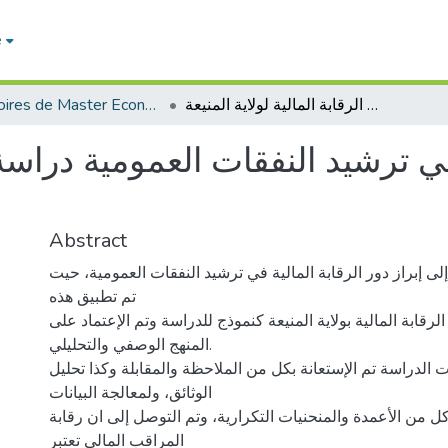
e
Mémoires de Master Economie
دور الرقابة المالية في ترشيد النفقات العمومية دراسة ميدانية بمصلحة الرقابة المالية لولاية المنيعة
 في ترشيد النفقات العمومية دراسة
Abstract
ى إبراز دور الرقابة المالية في ترشيد النفقات العمومية، حيت
تم تطبيق هذه
رقابة المالية بولاية المنيعة كنموذج للدراسة وتم الإعتماد على
المنهج الوصفي والتحليلي.
الدراسة تم الإستعانة بكل من الملاحظة والمقابلة وكذا تحليل
الوثائق، ولمعالجة البيانات
ل من الأعمدة والمنحنيات التكرارية، وتم التوصل إلى ان رقابة
المراقب المالي تعتبر