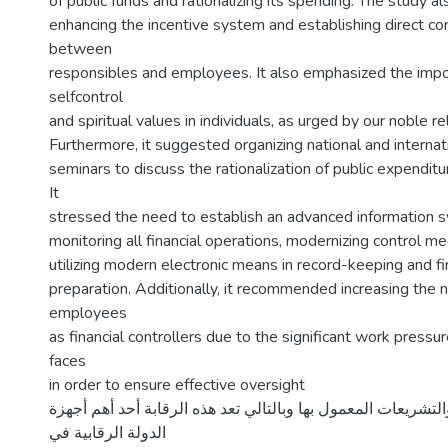
of public funds and rationalizing its spending. The study
enhancing the incentive system and establishing direct c
between
responsibles and employees. It also emphasized the import
selfcontrol
and spiritual values in individuals, as urged by our noble rel
Furthermore, it suggested organizing national and intern
seminars to discuss the rationalization of public expenditur
It
stressed the need to establish an advanced information 
monitoring all financial operations, modernizing control m
utilizing modern electronic means in record-keeping and fi
preparation. Additionally, it recommended increasing the 
employees
as financial controllers due to the significant work pressur
faces
in order to ensure effective oversight
لتشريعات المعمول بها وبالتالي تعد هذه الرقابة أحد أهم أجهزة
الدولة الرقابية في