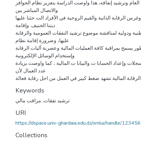
لعام وترشيد إنفاقه، هذا واوصت الدراسة بتعزيز نظام الحوافز
والاتصال المباشر بين
س الرقابة الذاتية والقيم الروحية في الأفراد الت حثنا عليها
ديننا الحنيف. وإقامة
ية ودولية لمناقشة موضوع ترشيد النفقات العمومية والرقابة
عليها، وضرورة إقامة نظام
ر يسمح بمراقبة كافة العمليات المالية وعصرنة آليات الرقابة
وإستخدام الوسائل الإلكترونية
لات وإعداد الحسابا ت والبيانا ت المالية ، كما واوصت بزيادة
عدد العمال لأن
الرقابة المالية تشهد ضغط كبير في العمل من اجل رقابة فعالة
Keywords
مراقب مالي
,
ترشيد نفقات
URI
https://dspace.univ-ghardaia.edu.dz/xmlui/handle/1234
Collections