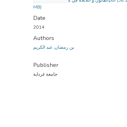
(36.
القانون و اللائحة في مجال الضبط الإداري.pdf
MB)
Date
2014
Authors
بن رمضان, عبد الكريم
Publisher
جامعة غرداية