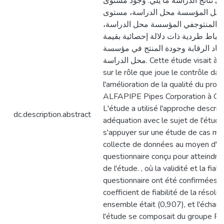
ى نتائج الدراسة ما يلي: وجود مستوى
داخل المؤسسة محل الدراسة، مستوى
لى المنتوجفي المؤسسة محل الدراسة
رتباط طردية ذات دلالة إحصائية بقيمة
(0.628) اد الرقابة وجودة المنتج في مؤسسة
محل الدراسة. Cette étude visait à faire la lumière
sur le rôle que joue le contrôle dan
l'amélioration de la qualité du prod
ALFAPIPE Pipes Corporation à Gha
L'étude a utilisé l'approche descrip
dc.description.abstract
adéquation avec le sujet de l'étude
s'appuyer sur une étude de cas m
collecte de données au moyen d'u
questionnaire conçu pour atteindre 
de l'étude. , où la validité et la fiabi
questionnaire ont été confirmées, e
coefficient de fiabilité de la résolu
ensemble était (0,907), et l'échant
l'étude se composait du groupe Pi