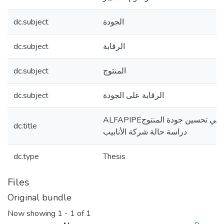
dc.subject
الجودة
dc.subject
الرقابة
dc.subject
المنتوج
dc.subject
الرقابة على الجودة
ALFAPIPEدور الرقابة في تحسين جودة المنتوج
dc.title
دراسة حالة شركة الأنابيب
dc.type
Thesis
Files
Original bundle
Now showing
1 - 1 of 1