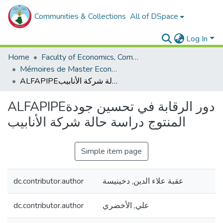
Communities & Collections
All of DSpace
Log In
Home
Faculty of Economics, Commercial Sciences and Management Sciences
Mémoires de Master Economie
ALFAPIPEدور الرقابة في تحسين جودة المنتوج دراسة حالة شركة الأنابيب
ALFAPIPEدور الرقابة في تحسين جودة
المنتوج دراسة حالة شركة الأنابيب
Simple item page
dc.contributor.author
عقبة علاء الدين, دخينيسة
dc.contributor.author
علي, الأخضري