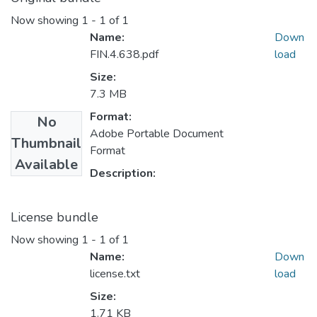
Now showing
1 - 1 of 1
Name:
Down
FIN.4.638.pdf
load
Size:
7.3 MB
Format:
No
Adobe Portable Document
Thumbnail
Format
Available
Description:
License bundle
Now showing
1 - 1 of 1
Name:
Down
license.txt
load
Size:
1.71 KB