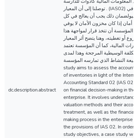
ليل المعلومات المالية كأدوات للدارسة
. توصلنا إلى أن المعيار (IAS02) له دورا كبير في
الماليولضمان ذلك يجب أن يعالج في كل
مان إذا كان مخزون الأمان لا يوفي
ى المؤسسة أن تتخذ قرار لمواجهة هذا
المشروع أو تغطيته، وهنا يتضح أثر المعيار (IA
رارات المالية، كما أن المؤسسة تعتمد
لتكلفة الوسيطية المرجحة وهذا لمدى
متها لطبيعة النشاط الذي تمارسه المؤسسة
study aims to assess the accounti
of inventories in light of the Interna
Accounting Standard 02 (IAS 02) a
dc.description.abstract
on financial decision-making in the
enterprise. It involves understandi
valuation methods and their accoun
treatment, as well as the financial 
making process in the enterprise a
the provisions of IAS 02. In order 
study objectives, a case study wa