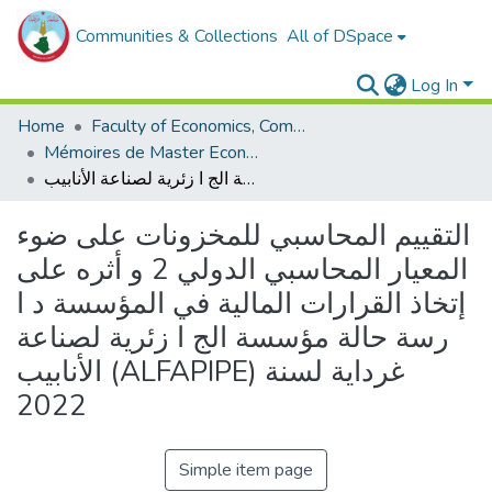
Communities & Collections
All of DSpace
Log In
Home
Faculty of Economics, Commercial Sciences and Management Sciences
Mémoires de Master Economie
التقييم المحاسبي للمخزونات على ضوء المعيار المحاسبي الدولي 2 و أثره على إتخاذ القرارات المالية في المؤسسة د ا رسة حالة مؤسسة الج ا زئرية لصناعة الأنابيب (ALFAPIPE) غرداية لسنة 2022
التقييم المحاسبي للمخزونات على ضوء
المعيار المحاسبي الدولي 2 و أثره على
إتخاذ القرارات المالية في المؤسسة د ا
رسة حالة مؤسسة الج ا زئرية لصناعة
الأنابيب (ALFAPIPE) غرداية لسنة
2022
Simple item page