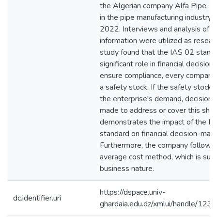
the Algerian company Alfa Pipe, w
in the pipe manufacturing industry, 
2022. Interviews and analysis of fi
information were utilized as resear
study found that the IAS 02 standa
significant role in financial decisio
ensure compliance, every company
a safety stock. If the safety stock 
the enterprise's demand, decisions
made to address or cover this short
demonstrates the impact of the I
standard on financial decision-maki
Furthermore, the company follows
average cost method, which is suita
business nature.
https://dspace.univ-
dc.identifier.uri
ghardaia.edu.dz/xmlui/handle/1