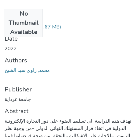
No
Files
Thumbnail
MAR.4.181.pdf
(1.67 MB)
Available
Date
2022
Authors
محمد, زاوي سيد الشيخ
Publisher
جامعة غرداية
Abstract
تهدف هذه الدراسة الى تسليط الضوء على دور التجارة الإلكترونية
الدولية في اتخاذ قرار المستهلك النهائي الدولي –من وجهة نظر
الزبون- وللإجابة على الإشكالية والتحقق من صحة فرضياتها قمنا