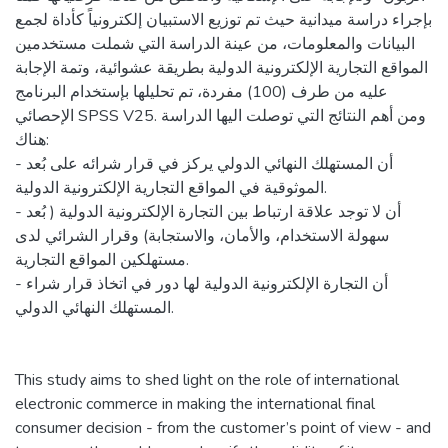
بإجراء دراسة ميدانية حيث تم توزيع الاستبيان إلكترونياً كأداة لجمع
البيانات والمعلومات، من عينة الدراسة التي شملت مستخدمين
المواقع التجارية الإلكترونية الدولية بطريقة عشوائية، وتمة الإجابة
عليه من طرف (100) مفردة، تم تحليلها بإستخدام البرنامج
الإحصائي SPSS V25. ومن أهم النتائج التي توصلت اليها الدراسة
هناك:
- أن المستهلك النهائي الدولي يركز في قرار شرائه على بُعد
الموثوقية في المواقع التجارية الإلكترونية الدولية.
- أن لا توجد علاقة ارتباط بين التجارة الإلكترونية الدولية ( بُعد
سهولة الاستخدام، والأمان، والاستجابة) وقرار الشرائي لدى
مستهلكين المواقع التجارية.
- أن التجارة الإلكترونية الدولية لها دور في اتخاذ قرار شراء
المستهلك النهائي الدولي.
This study aims to shed light on the role of international
electronic commerce in making the international final
consumer decision - from the customer’s point of view - and