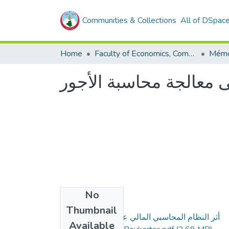
Communities & Collections
All of DSpac
Home
Faculty of Economics, Commercial Sciences and Management Sciences
ى معالجة محاسبة الأجور
No
Files
Thumbnail
أثر النظام المحاسبي المالي على معالجة محاسبة
Available