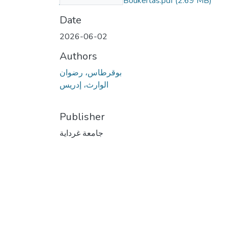
الأجور- Redouane Boukertas.pdf
(2.69 MB)
Date
2026-06-02
Authors
بوقرطاس، رضوان
الوارث، إدريس
Publisher
جامعة غرداية