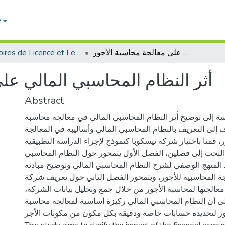
e
Mémoires de Licence et Les rapports de stage economie
أثر النظام المحاسبي المالي على معالجة محاسبة الأجور
أثر النظام المحاسبي المالي عل
Abstract
ة إلى توضيح أثر النظام المحاسبي المالي في معالجة محاسبة
 إلى التعريف بالنظام المحاسبي المالي وأساليبه في المعالجة
، قمنا باختيار شركة تيسكوبا كنموذج لإجراء الدراسة التطبيقية
البحث إلى فصلين، الفصل الأول يتمحور حول النظام المحاسبي
 المنهج الوصفي لشرح النظام المحاسبي المالي وتوضيح مبادئه
ة المحاسبية للأجور، ويتمحور الفصل الثاني حول تعريف شركة
معالجتها لمحاسبة الأجور من خلال جمع وتحليل بيانات الشركة
ى أن النظام المحاسبي المالي ركيزة أساسية لمعالجة محاسبة
ور لتحديده حسابات خاصة ودقيقة بكل مكون من مكونات الأجر