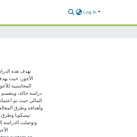
Log In
تهدف هذه الدراس
الأجور، حيث يهدف
المحاسبية للأجور
دراسة حالة، وينقسم 
المالي حيث تم اعتماد
وأهدافه وطرق المعالج
تيسكوبا وطرق ،
وتوصلت الدراسة إل
الأج