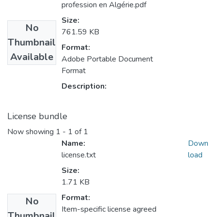
profession en Algérie.pdf
Size:
No
761.59 KB
Thumbnail
Format:
Available
Adobe Portable Document
Format
Description:
License bundle
Now showing
1 - 1 of 1
Name:
Down
license.txt
load
Size:
1.71 KB
Format:
No
Item-specific license agreed
Thumbnail