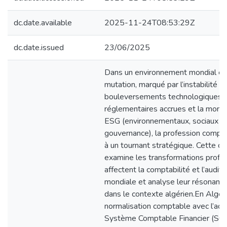
dc.date.available
2025-11-24T08:53:29Z
dc.date.issued
23/06/2025
Dans un environnement mondial en
mutation, marqué par l’instabilité 
bouleversements technologiques, 
réglementaires accrues et la monté
ESG (environnementaux, sociaux e
gouvernance), la profession compt
à un tournant stratégique. Cette c
examine les transformations profo
affectent la comptabilité et l’audit à
mondiale et analyse leur résonance 
dans le contexte algérien.En Algéri
normalisation comptable avec l’ado
Système Comptable Financier (SC