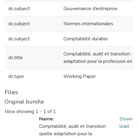
dc.subject
Gouvernance d’entreprise
dc.subject
Normes internationales
dc.subject
Comptabilité durable
Comptabilité, audit et transition : q
dc.title
adaptation pour la profession en Al
dc.type
Working Paper
Files
Original bundle
Now showing
1 - 1 of 1
Name:
Down
Comptabilité, audit et transition
load
quelle adaptation pour la