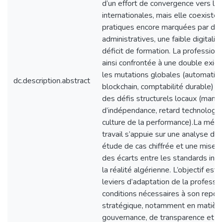
d’un effort de convergence vers l
internationales, mais elle coexiste
pratiques encore marquées par des
administratives, une faible digitalis
déficit de formation. La professio
ainsi confrontée à une double exige
les mutations globales (automatisat
dc.description.abstract
blockchain, comptabilité durable) e
des défis structurels locaux (manq
d’indépendance, retard technologiqu
culture de la performance).La mét
travail s’appuie sur une analyse do
étude de cas chiffrée et une mise 
des écarts entre les standards int
la réalité algérienne. L’objectif est d
leviers d’adaptation de la professio
conditions nécessaires à son repo
stratégique, notamment en matièr
gouvernance, de transparence et d