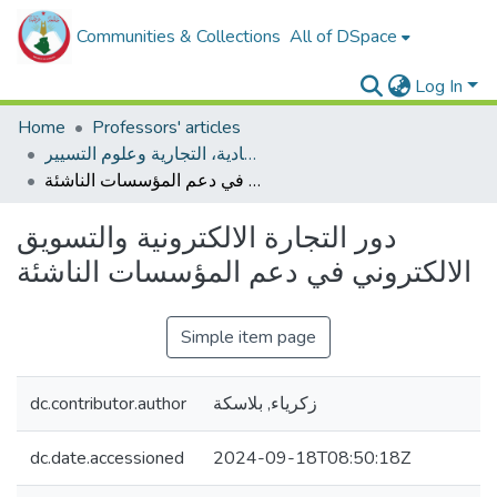
Communities & Collections
All of DSpace
Log In
Home
Professors' articles
مقالات أساتذة كلية العلوم الإقتصادية، التجارية وعلوم التسيير
دور التجارة الالكترونية والتسويق الالكتروني في دعم المؤسسات الناشئة
دور التجارة الالكترونية والتسويق
الالكتروني في دعم المؤسسات الناشئة
Simple item page
dc.contributor.author
زكرياء, بلاسكة
dc.date.accessioned
2024-09-18T08:50:18Z