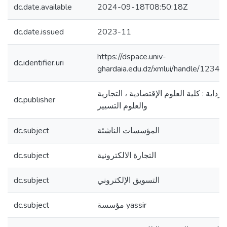
dc.date.available
2024-09-18T08:50:18Z
dc.date.issued
2023-11
https://dspace.univ-
dc.identifier.uri
ghardaia.edu.dz/xmlui/handle/123
داية : كلية العلوم الإقتصادية ، التجارية
dc.publisher
والعلوم التسيير
dc.subject
المؤسسات الناشئة
dc.subject
التجارة الالكترونية
dc.subject
التسويق الإلكتروني
dc.subject
مؤسسة yassir