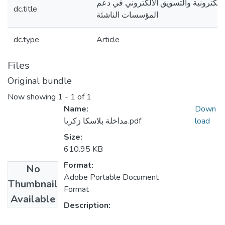
الالكترونية والتسويق الالكتروني في دعم
dc.title
المؤسسات الناشئة
dc.type
Article
Files
Original bundle
Now showing
1 - 1 of 1
Name:
Down
مداخلة بلاسكا زكريا.pdf
load
Size:
610.95 KB
Format:
No
Adobe Portable Document
Thumbnail
Format
Available
Description: