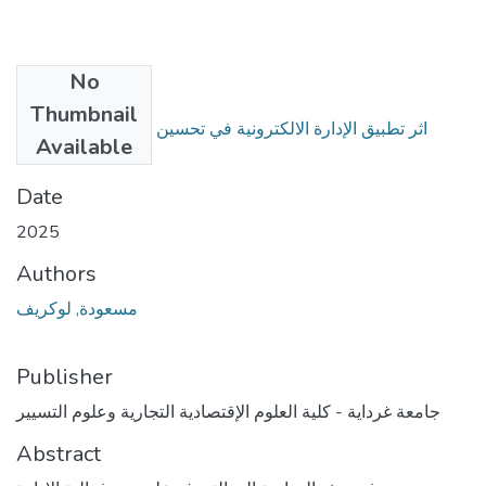
No
Files
Thumbnail
اثر تطبيق الإدارة الالكترونية في تحسين أداء العاملين دراسة
Available
ميدانية .pdf
(3 MB)
Date
2025
Authors
مسعودة, لوكريف
Publisher
جامعة غرداية - كلية العلوم الإقتصادية التجارية وعلوم التسيير
Abstract