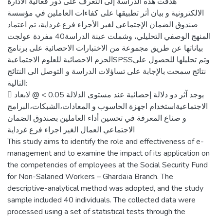
هدفت هذه الدراسة إلى التعرف على دور فعالية الادارة
الالكترونية و بيان أثر تطبيقها على كفاءات العاملين في مؤسسة
صندوق الضمان الإجتماعي لغير الأجراء فرع غرداية، تم اعتماد
المنهج الوصفي التحليلي، وشملت عينة الدراسة40 مفردة عولجت
بياناتها عن طريق مجموعة من الاختبارات الاحصائية على برنامج
الحزم الاحصائية للعلوم الاجتماعيةSPSSوتم تحليلها للحصول على
نتائج سمحت بالإجابة على تساؤلات الدراسة و التوصل الى النتائج
التالية:
 يوجد آثر دو دلالة إحصائية عند مستوى الدلالة 0.05 > @ لابعاد
الاجتماعيةاستخدام اجهزة الحاسوب و المعادات،الشبكات،البرامج
و صناع المعرفة في تحسين أداء العاملين بصندوق الضمان
الاجتماعي العمال الغير اجراء فرع غرداية
This study aims to identify the role and effectiveness of e-
management and to examine the impact of its application on
the competencies of employees at the Social Security Fund
for Non-Salaried Workers – Ghardaïa Branch. The
descriptive-analytical method was adopted, and the study
sample included 40 individuals. The collected data were
processed using a set of statistical tests through the