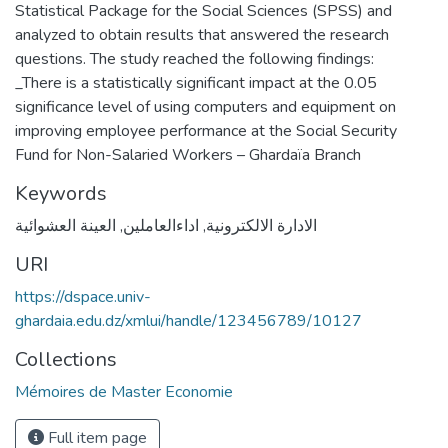
Statistical Package for the Social Sciences (SPSS) and
analyzed to obtain results that answered the research
questions. The study reached the following findings:
_There is a statistically significant impact at the 0.05
significance level of using computers and equipment on
improving employee performance at the Social Security
Fund for Non-Salaried Workers – Ghardaïa Branch
Keywords
العينة العشوائية
,
اداءالعاملين
,
الادارة الالكترونية
URI
https://dspace.univ-
ghardaia.edu.dz/xmlui/handle/123456789/10127
Collections
Mémoires de Master Economie
Full item page