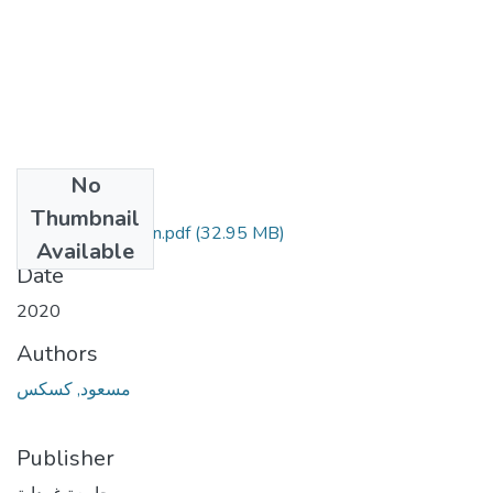
No
Files
Thumbnail
(32.95 MB)
كسكس مسعود-min.pdf
Available
Date
2020
Authors
مسعود, كسكس
Publisher