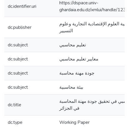
https://dspace.univ-
dc.identifier.uri
ghardaia.edu.dz/xmlui/handle/1
كلية العلوم الإقتصادية التجارية وعلوم
dc.publisher
التسيير
dc.subject
تعليم محاسبي
dc.subject
معايير تعليم محاسبي
dc.subject
جودة مهنة محاسبة
dc.subject
بيئة محاسبية
حاسبي في تحقيق جودة مهنة المحاسبة
dc.title
في الجزائر
dc.type
Working Paper