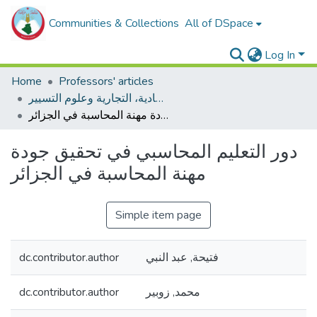
Communities & Collections
All of DSpace
Log In
Home
Professors' articles
مقالات أساتذة كلية العلوم الإقتصادية، التجارية وعلوم التسيير
دور التعليم المحاسبي في تحقيق جودة مهنة المحاسبة في الجزائر
دور التعليم المحاسبي في تحقيق جودة
مهنة المحاسبة في الجزائر
Simple item page
dc.contributor.author
فتيحة, عبد النبي
dc.contributor.author
محمد, زوبير