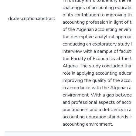
This study aims to identify the real
challenges of accounting education
of its contribution to improving the 
dc.description.abstract
accounting profession in light of t
of the Algerian accounting environm
the descriptive analytical approach
conducting an exploratory study by
interview with a sample of facult
the Faculty of Economics at the Uni
Algeria. The study concluded that t
role in applying accounting educati
improving the quality of the accoun
in accordance with the Algerian ac
environment. With a gap between 
and professional aspects of accoun
practitioners and a deficiency in ap
accounting education standards in 
accounting environment.