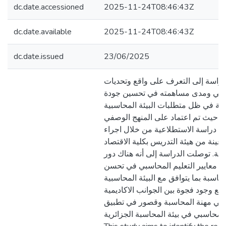
dc.date.accessioned
2025-11-24T08:46:43Z
dc.date.available
2025-11-24T08:46:43Z
dc.date.issued
23/06/2025
دراسة إلى التعرف على واقع وتحديات
اسبي ومدى مساهمته في تحسين جودة
بة في ظل متطلبات البيئة المحاسبية
ة، حيث تم اعتماد على المنهج الوصفي
اء دراسة الاستطلاعية من خلال اجراء
 عينة من هيئة التدريس بكلية الاقتصاد
رية. توصلت الدراسة إلى أنه هناك دور
ق معايير التعليم المحاسبي في تحسن
حاسبة بما يتوافق مع البيئة المحاسبية
 مع وجود فجوة بين الجوانب الاكاديمية
رسي مهنة المحاسبة وقصور في تطبيق
 المحاسبي في بيئة المحاسبة الجزائرية