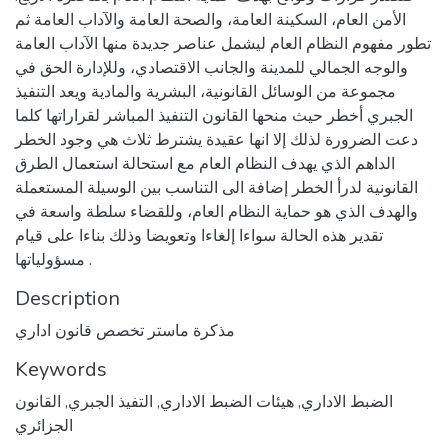
الأمن العام، السكينة العامة، والصحة العامة والآداب العامة ثم
تطور مفهوم النظام العام ليشمل عناصر جديدة منها الآداب العامة
والوجه الجمالي للمدينة والجانب الاقتصادي، وللإدارة الحق في
مجموعة من الوسائل القانونية، البشرية والمادية ويعد التنفيذ
الجبري أخطر حيث منحها القانون التنفيذ المباشر لقراراتها كلما
دعت الضرورة لذلك إلا انها عقيدة يشترط ثلاث هي وجود الخطر
الداهم الذي يهدف النظام العام مع استحالة استعمال الطرق
القانونية لدرأ الخطر إضافة الى التناسب بين الوسيلة المستعملة
والهدف الذي هو حماية النظام العام، وللقضاء سلطة واسعة في
تقدير هذه الحالة سواءا إلغاءا وتعويضا وذلك بناءا على قيام
مسؤولياتها .
Description
مذكرة ماستر تخصص قانون اداري
Keywords
الضبط الاداري
,
هيئات الضبط الاداري
,
التفيذ الجبري
,
القانون
الجزائري