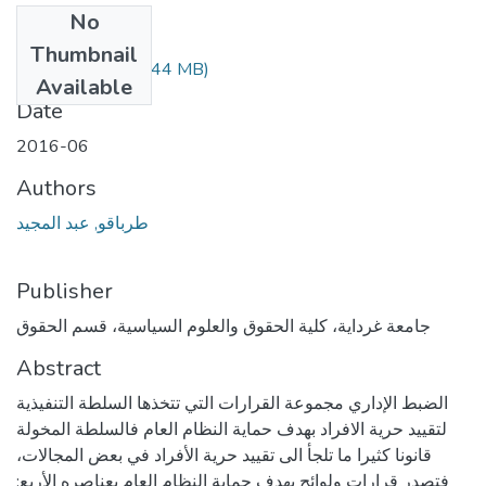
No
Files
Thumbnail
348.1.144.pdf
(5.44 MB)
Available
Date
2016-06
Authors
طرباقو, عبد المجيد
Publisher
جامعة غرداية، كلية الحقوق والعلوم السياسية، قسم الحقوق
Abstract
الضبط الإداري مجموعة القرارات التي تتخذها السلطة التنفيذية
لتقييد حرية الافراد بهدف حماية النظام العام فالسلطة المخولة
قانونا كثيرا ما تلجأ الى تقييد حرية الأفراد في بعض المجالات،
فتصدر قرارات ولوائح بهدف حماية النظام العام بعناصره الأربع: