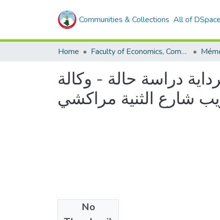
Communities & Collections
All of DSpac
Home
Faculty of Economics, Commercial Sciences and Management Sciences
داية دراسة حالة - وكالة
ب شارع الثنية مراكشي
No
Files