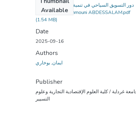
Thumbnail
__دور التسويق السياحي في تنمية السياحة المحلية
Available
بولاية غرداية_ - Rahmouni ABDESSALAM.pdf
(1.54 MB)
Date
2025-09-16
Authors
ايمان, بوخاري
Publisher
معة غرداية / كلية العلوم الإقتصادية التجارية وعلوم
التسيير