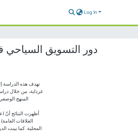
Log In
دور التسويق السياحي في 
تهدف هذه الدراسة إلى
غرداية، من خلال دراس
المنهج الوصفي 
أظهرت النتائج أنّ ا،
العلاقات العامة)
المحلية. كما بينت ال