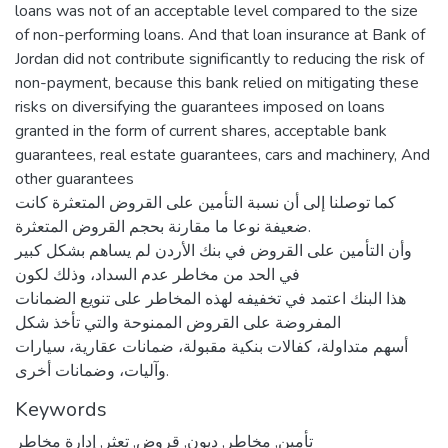
loans was not of an acceptable level compared to the size
of non-performing loans. And that loan insurance at Bank of
Jordan did not contribute significantly to reducing the risk of
non-payment, because this bank relied on mitigating these
risks on diversifying the guarantees imposed on loans
granted in the form of current shares, acceptable bank
guarantees, real estate guarantees, cars and machinery, And
other guarantees
كما توصلنا إلى أن نسبة التأمين على القروض المتعثرة كانت
ضعيفة نوعا ما مقارنة بحجم القروض المتعثرة.
وأن التأمين على القروض في بنك الأردن لم يساهم بشكل كبير
في الحد من مخاطر عدم السداد، وذلك لكون
هذا البنك اعتمد في تخفيفه لهذه المخاطر على تنويع الضمانات
المفروضة على القروض الممنوحة والتي تأخذ شكل
أسهم متداولة، كفالات بنكية مقبولة، ضمانات عقارية، سيارات
وآليات، وضمانات أخرى.
Keywords
إدارة مخاطر
,
تعثر
,
قروض
,
ديون
,
مخاطر
,
تأمين