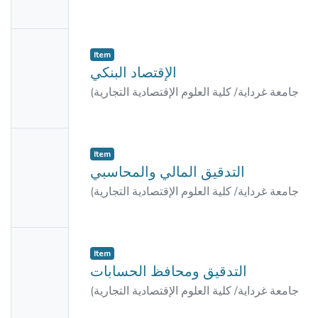
Availabl
عمي سعيد, حمزة
)
وعلوم التسيير
,
2022
التي يمكن أن تصادفه على ارض الواقع في
e
مجال
No
التجارة الدولية، ولقد تم تقسيم المطبوعة إلى
Item
Thumbn
محا ور
الإقتصاد البنكي
ail
جامعة غرداية/ كلية العلوم الإقتصادية التجارية
(
Availabl
عمي سعيد, حمزة
)
وعلوم التسيير
,
2022
e
No
Item
Thumbn
التدقيق المالي والمحاسبي
ail
جامعة غرداية/ كلية العلوم الإقتصادية التجارية
(
Availabl
بوحفص, رواني
)
وعلوم التسيير
,
2018
e
No
Item
Thumbn
التدقيق ومحافظ الحسابات
ail
جامعة غرداية/ كلية العلوم الإقتصادية التجارية
(
Availabl
محمد, عجيلة
;
محمد
)
وعلوم التسيير
,
2016