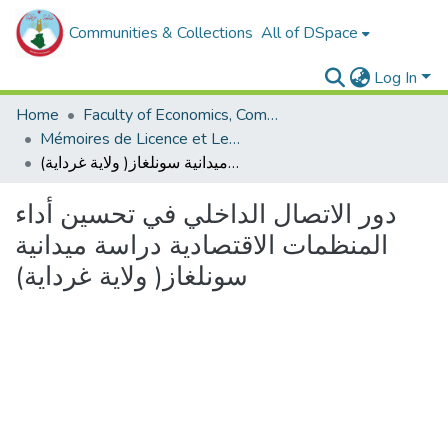
Communities & Collections
All of DSpace
Log In
Home
Faculty of Economics, Commercial Sciences and Management Sciences
Mémoires de Licence et Les rapports de stage economie
دور الاتصال الداخلي في تحسين أداء المنظمات الاقتصادية دراسة ميدانية سونلغاز( ولاية غرداية)
دور الاتصال الداخلي في تحسين أداء
المنظمات الاقتصادية دراسة ميدانية
سونلغاز( ولاية غرداية)