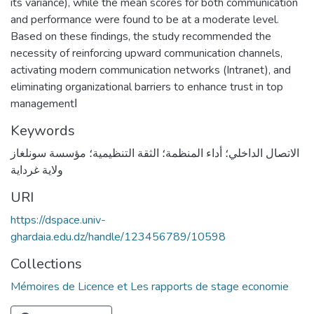
its variance), while the mean scores for both communication
and performance were found to be at a moderate level.
Based on these findings, the study recommended the
necessity of reinforcing upward communication channels,
activating modern communication networks (Intranet), and
eliminating organizational barriers to enhance trust in top
managementا
Keywords
الاتصال الداخلي؛ أداء المنظمة؛ الثقة التنظيمية؛ مؤسسة سونلغاز
ولاية غرداية
URI
https://dspace.univ-
ghardaia.edu.dz/handle/123456789/10598
Collections
Mémoires de Licence et Les rapports de stage economie