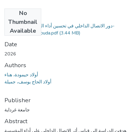
No
Files
Thumbnail
دور الاتصال الداخلي في تحسين أداء المنظمات الاقتصادية-
Available
Hanou Ouladhaimouda.pdf
(3.44 MB)
Date
2026
Authors
أولاد حيمودة، هناء
أولاد الحاج يوسف، جميلة
Publisher
جامعة غرداية
Abstract
هدفت الدراسة إلى قياس أثر الاتصال الداخلي على أداء المؤسسة