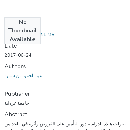
No
Files
Thumbnail
388.04.399.pdf
(2.1 MB)
Available
Date
2017-06-24
Authors
عبد الحميد, بن سانية
Publisher
جامعة غرداية
Abstract
تناولت هىذه الدراسة دور التأمين على القروض وأثره في االحد من