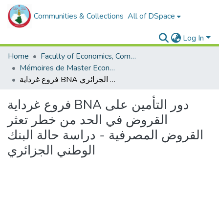
Communities & Collections
All of DSpace
Log In
Home
Faculty of Economics, Commercial Sciences and Management Sciences
Mémoires de Master Economie
فروع غرداية BNA دور التأمين على القروض في الحد من خطر تعثر القروض المصرفية - دراسة حالة البنك الوطني الجزائري
فروع غرداية BNA دور التأمين على
القروض في الحد من خطر تعثر
القروض المصرفية - دراسة حالة البنك
الوطني الجزائري