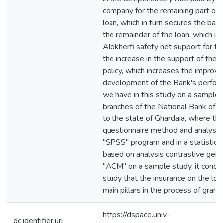
company for the remaining part of 
loan, which in turn secures the bank
the remainder of the loan, which in
Alokherfi safety net support for t
the increase in the support of the 
policy, which increases the improv
development of the Bank's perfo
we have in this study on a sample 
branches of the National Bank of 
to the state of Ghardaia, where the
questionnaire method and analysis,
"SPSS" program and in a statistic
based on analysis contrastive gene
"ACM" on a sample study, it concl
study that the insurance on the loa
main pillars in the process of granti
https://dspace.univ-
dc.identifier.uri