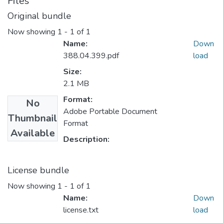
Files
Original bundle
Now showing
1 - 1 of 1
Name:
Down
388.04.399.pdf
load
Size:
2.1 MB
Format:
No
Adobe Portable Document
Thumbnail
Format
Available
Description:
License bundle
Now showing
1 - 1 of 1
Name:
Down
license.txt
load