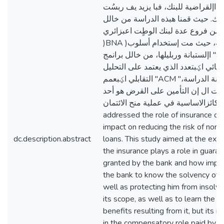
 اإلقراضية للبنك، فبا يزيد يف ربسُت
لبنك. حيث قمنا هبذه الدراسة من خالل
 من فروع عدة لبنك الوطٍت اعبزائري
)BNA )بوالية غرداية، حيث مت إستخدام أسلوب
اإلستبانة وربليلها، من خالل برانمج "SPSS "وبطريقة
حصائي اؼبتعدد الذي يعتمد على التحليل
التقابلي اؼبعمم "ACM "راسة على عينة الدراسة،
ت ال إن التأمين على القرض هو أحد
الركائزالاساسية في عملية منح الائتمان This stu
addressed the role of insurance on 
impact on reducing the risk of non
dc.description.abstract
loans. This study aimed at the exte
the insurance plays a role in guara
granted by the bank and how importa
the bank to know the solvency of t
well as protecting him from insolv
its scope, as well as to learn the 
benefits resulting from it, but its i
in the compensatory role paid by t