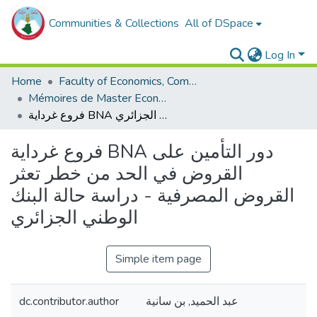
Communities & Collections
All of DSpace
Log In
Home
Faculty of Economics, Commercial Sciences and Management Sciences
Mémoires de Master Economie
فروع غرداية BNA دور التأمين على القروض في الحد من خطر تعثر القروض المصرفية - دراسة حالة البنك الوطني الجزائري
فروع غرداية BNA دور التأمين على
القروض في الحد من خطر تعثر
القروض المصرفية - دراسة حالة البنك
الوطني الجزائري
Simple item page
dc.contributor.author
عبد الحميد, بن سانية