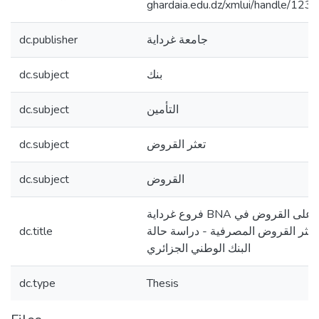
ghardaia.edu.dz/xmlui/handle/1
dc.publisher
جامعة غرداية
dc.subject
بنك
dc.subject
التأمين
dc.subject
تعثر القروض
dc.subject
القروض
فروع غرداية BNA دور التأمين على القروض في
dc.title
عثر القروض المصرفية - دراسة حالة
البنك الوطني الجزائري
dc.type
Thesis