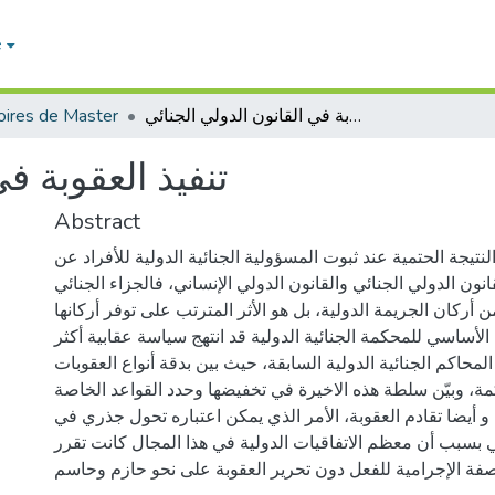
e
تنفيذ العقوبة في القانون الدولي الجنائي
ires de Master
تنفيذ العقوبة ف
Abstract
لنتيجة الحتمية عند ثبوت المسؤولية الجنائية الدولية للأفراد عن
انون الدولي الجنائي والقانون الدولي الإنساني، فالجزاء الجنائي
 أركان الجريمة الدولية، بل هو الأثر المترتب على توفر أركانها.
الأساسي للمحكمة الجنائية الدولية قد انتهج سياسة عقابية أكثر
محاكم الجنائية الدولية السابقة، حيث بين بدقة أنواع العقوبات
مة، وبيّن سلطة هذه الاخيرة في تخفيضها وحدد القواعد الخاصة
و أيضا تقادم العقوبة، الأمر الذي يمكن اعتباره تحول جذري في
ئي بسبب أن معظم الاتفاقيات الدولية في هذا المجال كانت تقرر