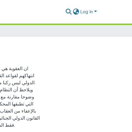
Log In
ان العقوبة هي ا
انتهاكهم لقواعد الق
الدولي ليس ركنا من
ويلاحظ أن النظام 
وضوحا مقارنة مع ال
التي تطبقها المحك
بالإعفاء من العقاب 
القانون الدولي الجنا
فقط الصفة الإجرامية للفعل دون تحرير العقوبة على نحو حازم وحاسم.