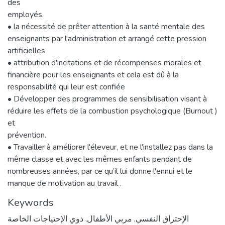
des
employés.
• la nécessité de prêter attention à la santé mentale des
enseignants par l'administration et arrangé cette pression
artificielles
• attribution d'incitations et de récompenses morales et
financière pour les enseignants et cela est dû à la
responsabilité qui leur est confiée
• Développer des programmes de sensibilisation visant à
réduire les effets de la combustion psychologique (Burnout )
et
prévention.
• Travailler à améliorer l'éleveur, et ne l'installez pas dans la
même classe et avec les mêmes enfants pendant de
nombreuses années, par ce qu’il lui donne l'ennui et le
manque de motivation au travail .
Keywords
ذوي الإحتياجات الخاصة
,
مربي الأطفال
,
الإحتراق النفسي