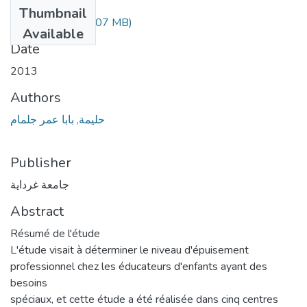
Files
Thumbnail
108.04.24.pdf
(5.07 MB)
Available
Date
2013
Authors
حليمة, بابا عمر جلمام
Publisher
جامعة غرداية
Abstract
Résumé de l'étude
L'étude visait à déterminer le niveau d'épuisement
professionnel chez les éducateurs d'enfants ayant des
besoins
spéciaux, et cette étude a été réalisée dans cinq centres