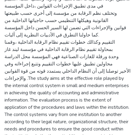
في مدى تطبيق الإجراءات القوانين ،داخل المؤسسة
وتختلف نظم الرقابة من مؤسسة إلى أخرى حسب طبيعتها
القانونية وهيكلها التنظيمي حسب حاجياتها الداخلية من
قوانين والإجراءات التي تضمن لها السير الحسن داخل المؤسسة
.كما حاولنا التطرق في الأدبيات النظرية إلى آليات
التقييم وكذالك خطوات تقييم نظام الرقابة الداخلية ،وقمنا
بمحاولة تقييم نظام الرقابة الداخلية في مؤسسة ليند غاز
وحدة ورقلة للغازات الصناعية فهي المؤسسة محل الدراسة
محاولين تطبيق عليها خطوات التقييم وتتبع إجراءاته وفي
الأخير توصلنا إلى أن النظام الداخلي يستمدد قوته من قوة القوانين
والإجراءات .The study aims at the effective role played by
the internal control system in small and medium enterprises
in achieving the quality of accounting and administrative
information. The evaluation process is the extent of
application of the procedures and laws within the institution.
The control systems vary from one institution to another
according to their legal nature, organizational structure, their
needs and procedures to ensure the good conduct within