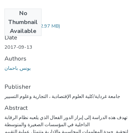
No
Files
Thumbnail
388.04.410.pdf
(2.97 MB)
Available
Date
2017-09-13
Authors
يونس, باحمان
Publisher
جامعة غرداية/كلية العلوم الإقتصادية ، التجارية وعلوم التسيير
Abstract
تهدف هذه الدراسة إلى إبراز الدور الفعال الذي يلعبه نظام الرقابة
الداخلية في المؤسسات الصغيرة والمتوسطة
لتحقيق جودة المعلومات المحاسبية والإدارية وتتمثل عملية التقييم