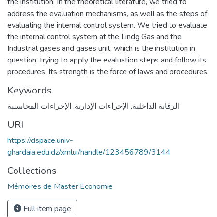
the institution. In the theoretical literature, we tried to
address the evaluation mechanisms, as well as the steps of
evaluating the internal control system. We tried to evaluate
the internal control system at the Lindg Gas and the
Industrial gases and gases unit, which is the institution in
question, trying to apply the evaluation steps and follow its
procedures. Its strength is the force of laws and procedures.
Keywords
الإجراءات المحاسبية
,
الإجراءات الإدارية
,
الرقابة الداخلية
URI
https://dspace.univ-
ghardaia.edu.dz/xmlui/handle/123456789/3144
Collections
Mémoires de Master Economie
Full item page