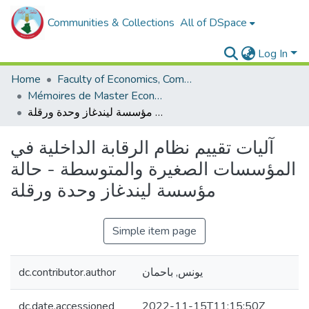
Communities & Collections
All of DSpace
Log In
Home
Faculty of Economics, Commercial Sciences and Management Sciences
Mémoires de Master Economie
آليات تقييم نظام الرقابة الداخلية في المؤسسات الصغيرة والمتوسطة - حالة مؤسسة ليندغاز وحدة ورقلة
آليات تقييم نظام الرقابة الداخلية في
المؤسسات الصغيرة والمتوسطة - حالة
مؤسسة ليندغاز وحدة ورقلة
Simple item page
dc.contributor.author
يونس, باحمان
dc.date.accessioned
2022-11-15T11:15:50Z