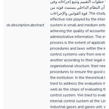
ها خطوات التقييم وتتبع إجراءاته وفي
إلى أن النظام الداخلي يستمدد قوته من
قوة القوانين والإجراءات .The study aims at the
effective role played by the interna
dc.description.abstract
system in small and medium enterp
achieving the quality of accounting
administrative information. The eva
process is the extent of application
procedures and laws within the inst
control systems vary from one insti
another according to their legal nat
organizational structure, their need
procedures to ensure the good con
the institution. In the theoretical li
tried to address the evaluation me
well as the steps of evaluating the
control system. We tried to evalua
internal control system at the Lin
Industrial gases and gases unit, whi