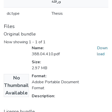
ورقلة
dc.type
Thesis
Files
Original bundle
Now showing
1 - 1 of 1
Name:
Down
388.04.410.pdf
load
Size:
2.97 MB
Format:
No
Adobe Portable Document
Thumbnail
Format
Available
Description:
License bundle