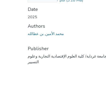
عطاالله محمد نهائية .pdf
(3.18 MB)
Date
2025
Authors
محمد الأمين, بن عطالله
Publisher
امعة غرداية/ كلية العلوم الإقتصادية التجارية وعلوم
التسيير