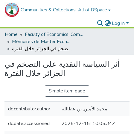
Communities & Collections
All of DSpace
Log In
Home
Faculty of Economics, Commercial Sciences and Management Sciences
Mémoires de Master Economie
أثر السياسة النقدية على التضخم في الجزائر خلال الفترة
أثر السياسة النقدية على التضخم في
الجزائر خلال الفترة
Simple item page
dc.contributor.author
محمد الأمين, بن عطالله
dc.date.accessioned
2025-12-15T10:05:34Z