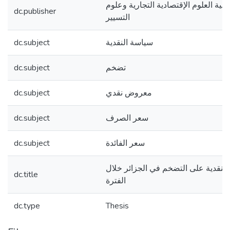
لية العلوم الإقتصادية التجارية وعلوم
dc.publisher
التسيير
dc.subject
سياسة النقدية
dc.subject
تضخم
dc.subject
معروض نقدي
dc.subject
سعر الصرف
dc.subject
سعر الفائدة
 النقدية على التضخم في الجزائر خلال
dc.title
الفترة
dc.type
Thesis