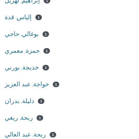
إبراهيم, لهزيل
1
إلياس, قدة
1
بوغالي, حاجي
1
حمزة, معمري
1
خديجة, بورني
1
خواجة, عبد العزيز
1
دليلة, بدران
1
ربحة, ريغي
1
ربحة, عبد العالي
1